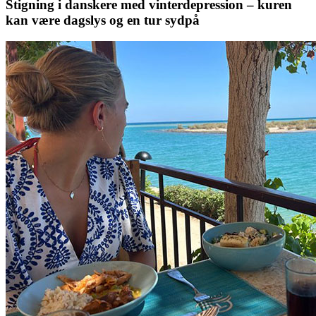
Stigning i danskere med vinterdepression – kuren
kan være dagslys og en tur sydpå