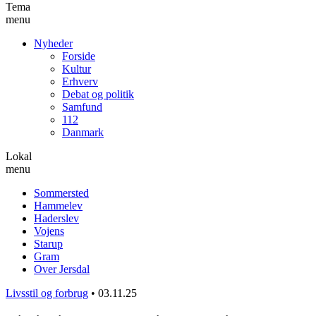
Tema
menu
Nyheder
Forside
Kultur
Erhverv
Debat og politik
Samfund
112
Danmark
Lokal
menu
Sommersted
Hammelev
Haderslev
Vojens
Starup
Gram
Over Jersdal
Livsstil og forbrug
•
03.11.25