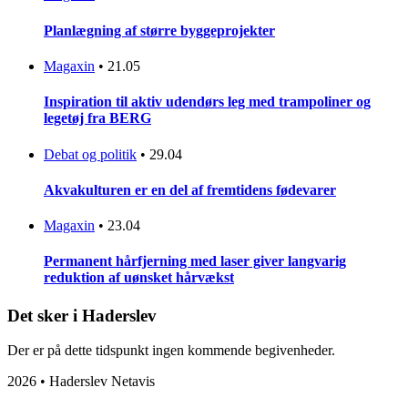
Planlægning af større byggeprojekter
Magaxin
•
21.05
Inspiration til aktiv udendørs leg med trampoliner og
legetøj fra BERG
Debat og politik
•
29.04
Akvakulturen er en del af fremtidens fødevarer
Magaxin
•
23.04
Permanent hårfjerning med laser giver langvarig
reduktion af uønsket hårvækst
Det sker i Haderslev
Der er på dette tidspunkt ingen kommende begivenheder.
2026 • Haderslev Netavis