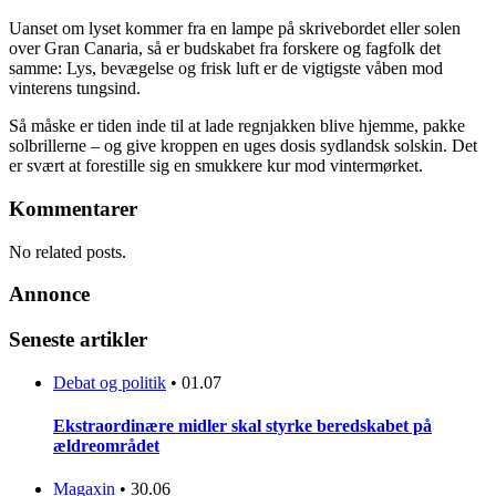
Uanset om lyset kommer fra en lampe på skrivebordet eller solen
over Gran Canaria, så er budskabet fra forskere og fagfolk det
samme: Lys, bevægelse og frisk luft er de vigtigste våben mod
vinterens tungsind.
Så måske er tiden inde til at lade regnjakken blive hjemme, pakke
solbrillerne – og give kroppen en uges dosis sydlandsk solskin. Det
er svært at forestille sig en smukkere kur mod vintermørket.
Kommentarer
No related posts.
Annonce
Seneste artikler
Debat og politik
•
01.07
Ekstraordinære midler skal styrke beredskabet på
ældreområdet
Magaxin
•
30.06