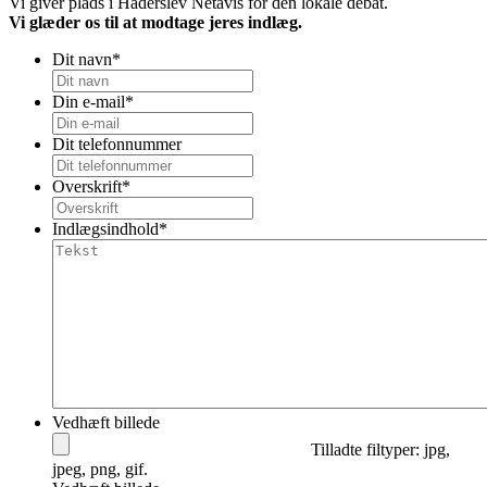
Vi giver plads i Haderslev Netavis for den lokale debat.
Vi glæder os til at modtage jeres indlæg.
Dit navn
*
Din e-mail
*
Dit telefonnummer
Overskrift
*
Indlægsindhold
*
Vedhæft billede
Tilladte filtyper: jpg,
jpeg, png, gif.