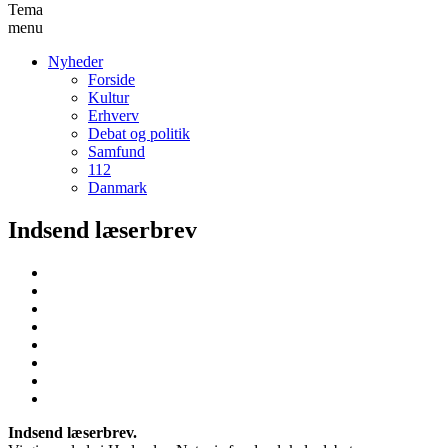
Tema
menu
Nyheder
Forside
Kultur
Erhverv
Debat og politik
Samfund
112
Danmark
Indsend læserbrev
Indsend læserbrev.