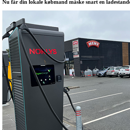
Nu får din lokale købmand måske snart en ladestander 