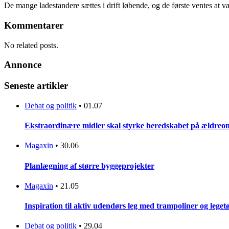
De mange ladestandere sættes i drift løbende, og de første ventes at væ
Kommentarer
No related posts.
Annonce
Seneste artikler
Debat og politik
•
01.07
Ekstraordinære midler skal styrke beredskabet på ældreo
Magaxin
•
30.06
Planlægning af større byggeprojekter
Magaxin
•
21.05
Inspiration til aktiv udendørs leg med trampoliner og lege
Debat og politik
•
29.04