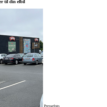
til din elbil
Pressefoto