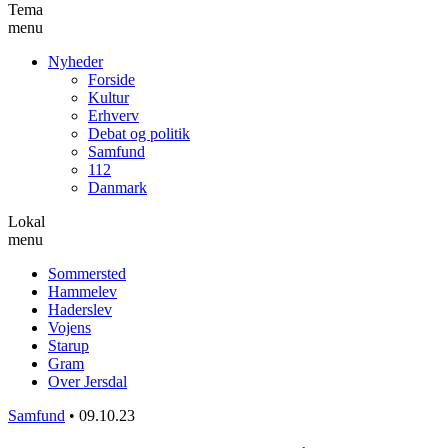
Tema
menu
Nyheder
Forside
Kultur
Erhverv
Debat og politik
Samfund
112
Danmark
Lokal
menu
Sommersted
Hammelev
Haderslev
Vojens
Starup
Gram
Over Jersdal
Samfund
•
09.10.23