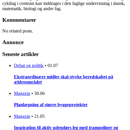
cykling i centrum kan inddrages i den faglige undervisning i dansk,
matematik, biologi og andre fag.
Kommentarer
No related posts.
Annonce
Seneste artikler
Debat og politik
•
01.07
Ekstraordinære midler skal styrke beredskabet på
ældreområdet
Magaxin
•
30.06
Planlægning af større byggeprojekter
Magaxin
•
21.05
Inspiration til aktiv udendørs leg med trampoliner og