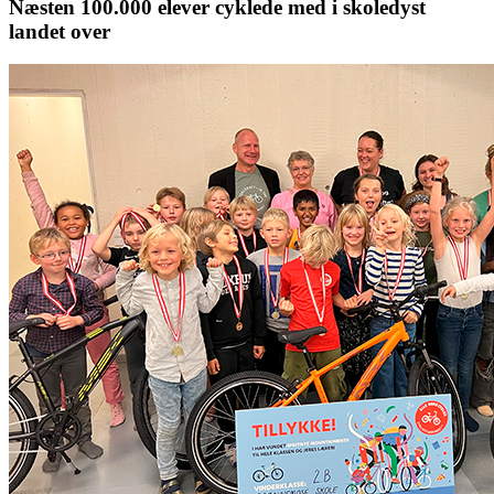
Næsten 100.000 elever cyklede med i skoledyst
landet over