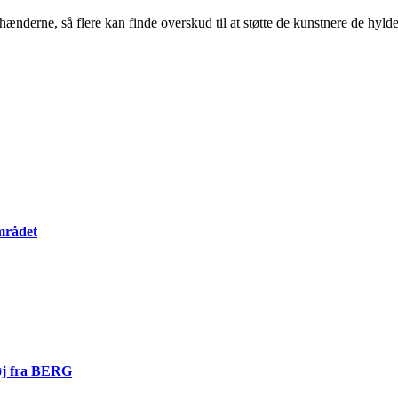
hænderne, så flere kan finde overskud til at støtte de kunstnere de hylde
mrådet
tøj fra BERG