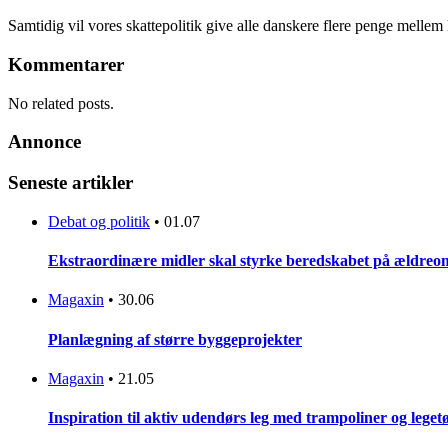
Samtidig vil vores skattepolitik give alle danskere flere penge mellem 
Kommentarer
No related posts.
Annonce
Seneste artikler
Debat og politik
•
01.07
Ekstraordinære midler skal styrke beredskabet på ældreo
Magaxin
•
30.06
Planlægning af større byggeprojekter
Magaxin
•
21.05
Inspiration til aktiv udendørs leg med trampoliner og lege