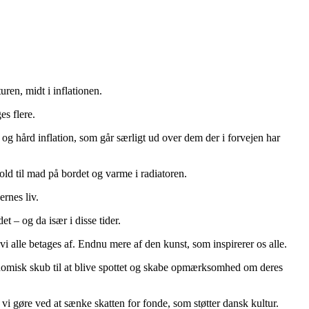
uren, midt i inflationen.
es flere.
 og hård inflation, som går særligt ud over dem der i forvejen har
hold til mad på bordet og varme i radiatoren.
ernes liv.
t – og da især i disse tider.
vi alle betages af. Endnu mere af den kunst, som inspirerer os alle.
nomisk skub til at blive spottet og skabe opmærksomhed om deres
l vi gøre ved at sænke skatten for fonde, som støtter dansk kultur.