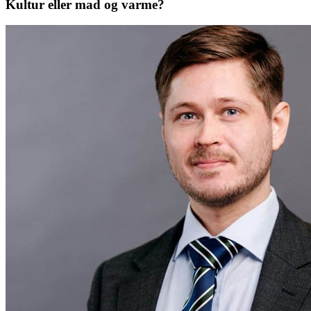
Kultur eller mad og varme?