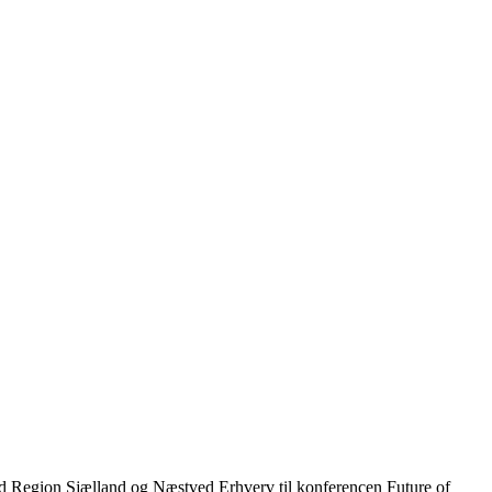
Region Sjælland og Næstved Erhverv til konferencen Future of