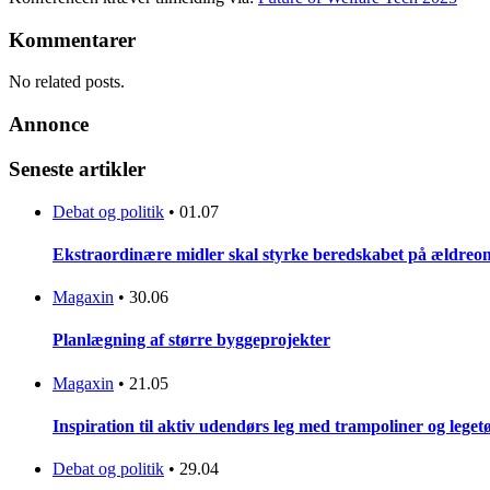
Kommentarer
No related posts.
Annonce
Seneste artikler
Debat og politik
•
01.07
Ekstraordinære midler skal styrke beredskabet på ældreo
Magaxin
•
30.06
Planlægning af større byggeprojekter
Magaxin
•
21.05
Inspiration til aktiv udendørs leg med trampoliner og lege
Debat og politik
•
29.04