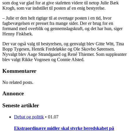
som dog var glad for at give stafetten videre til netop Julie Bæk
Krogh, som var indstillet til posten af en enig bestyrelse.
– Julie er den helt rigtige til at overtage posten i en tid, hvor
fagbevægelsen er presset fra mange sider. Der er brug for en
formand med overblik og gennemslagskraft, og det har hun, siger
Henny Fiskbæk.
Der var også valg til bestyrelsen, og genvalgt blev Gitte Witt, Tina
Bopp Tygesen, Henrik Fredeløkke og Ole Skovbo Sørensen.
Nyvalgt blev Aage Strandgaard og René Thiemer. Som suppleanter
blev valgt Rikke Vognsen og Connie Alsted.
Kommentarer
No related posts.
Annonce
Seneste artikler
Debat og politik
•
01.07
Ekstraordinære midler skal styrke beredskabet på