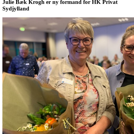
Julie Bæk Krogh er ny formand for HK Privat
Sydjylland