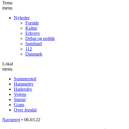
Tema
menu
Nyheder
Forside
Kultur
Erhverv
Debat og politik
Samfund
112
Danmark
Lokal
menu
Sommersted
Hammelev
Haderslev
Vojens
Starup
Gram
Over Jersdal
Navnenyt
•
06.03.22