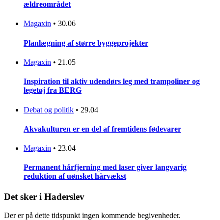
ældreområdet
Magaxin
•
30.06
Planlægning af større byggeprojekter
Magaxin
•
21.05
Inspiration til aktiv udendørs leg med trampoliner og
legetøj fra BERG
Debat og politik
•
29.04
Akvakulturen er en del af fremtidens fødevarer
Magaxin
•
23.04
Permanent hårfjerning med laser giver langvarig
reduktion af uønsket hårvækst
Det sker i Haderslev
Der er på dette tidspunkt ingen kommende begivenheder.