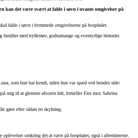
rn kan det være svært at falde i søvn i uvante omgivelser på
kal falde i søvn i fremmede omgivelserne på hospitalet.
amilier med tryllestøv, godnatsange og eventyrlige historier.
n Luna, som hun har kendt, siden hun var spæd ved hendes side:
så mig til at glemme alvoren lidt, fortæller Fies mor, Sabrina
ille gøre efter sådan en skylning.
oplevelser omkring det at være på hospitalet, også i aftentimerne.