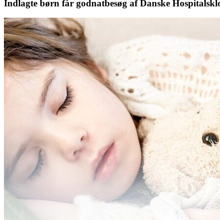
Indlagte børn får godnatbesøg af Danske Hospitalskl