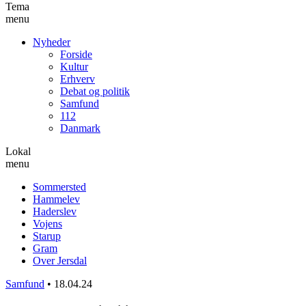
Tema
menu
Nyheder
Forside
Kultur
Erhverv
Debat og politik
Samfund
112
Danmark
Lokal
menu
Sommersted
Hammelev
Haderslev
Vojens
Starup
Gram
Over Jersdal
Samfund
•
18.04.24