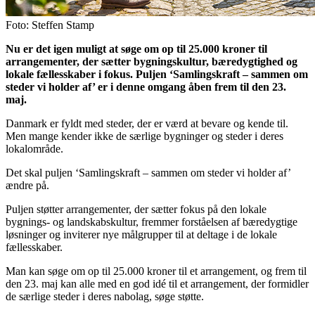
Foto: Steffen Stamp
Nu er det igen muligt at søge om op til 25.000 kroner til
arrangementer, der sætter bygningskultur, bæredygtighed og
lokale fællesskaber i fokus. Puljen ‘Samlingskraft – sammen om
steder vi holder af’ er i denne omgang åben frem til den 23.
maj.
Danmark er fyldt med steder, der er værd at bevare og kende til.
Men mange kender ikke de særlige bygninger og steder i deres
lokalområde.
Det skal puljen ‘Samlingskraft – sammen om steder vi holder af’
ændre på.
Puljen støtter arrangementer, der sætter fokus på den lokale
bygnings- og landskabskultur, fremmer forståelsen af bæredygtige
løsninger og inviterer nye målgrupper til at deltage i de lokale
fællesskaber.
Man kan søge om op til 25.000 kroner til et arrangement, og frem til
den 23. maj kan alle med en god idé til et arrangement, der formidler
de særlige steder i deres nabolag, søge støtte.