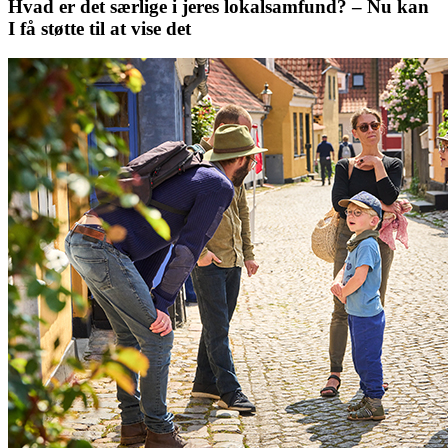
Hvad er det særlige i jeres lokalsamfund? – Nu kan
I få støtte til at vise det