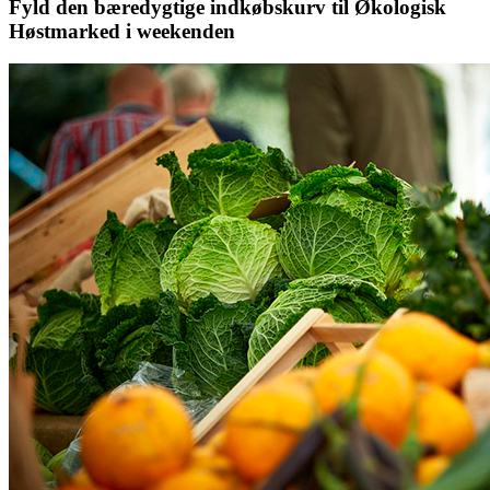
Fyld den bæredygtige indkøbskurv til Økologisk
Høstmarked i weekenden