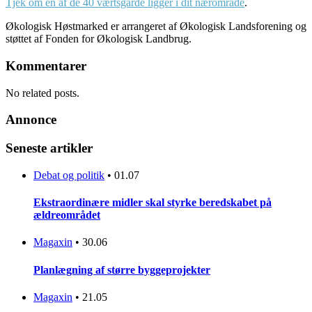
Tjek om en af de 40 værtsgårde ligger i dit nærområde
.
Økologisk Høstmarked er arrangeret af Økologisk Landsforening og
støttet af Fonden for Økologisk Landbrug.
Kommentarer
No related posts.
Annonce
Seneste artikler
Debat og politik
•
01.07
Ekstraordinære midler skal styrke beredskabet på
ældreområdet
Magaxin
•
30.06
Planlægning af større byggeprojekter
Magaxin
•
21.05