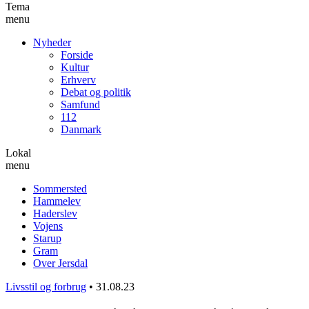
Tema
menu
Nyheder
Forside
Kultur
Erhverv
Debat og politik
Samfund
112
Danmark
Lokal
menu
Sommersted
Hammelev
Haderslev
Vojens
Starup
Gram
Over Jersdal
Livsstil og forbrug
•
31.08.23