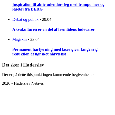
Inspiration til aktiv udendørs leg med trampoliner og
legetøj fra BERG
Debat og politik
•
29.04
Akvakulturen er en del af fremtidens fødevarer
Magaxin
•
23.04
Permanent hårfjerning med laser giver langvarig
reduktion af uønsket hårvækst
Det sker i Haderslev
Der er på dette tidspunkt ingen kommende begivenheder.
2026 • Haderslev Netavis