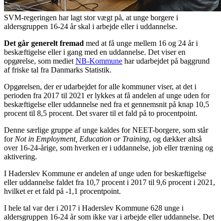
SVM-regeringen har lagt stor vægt på, at unge borgere i
aldersgruppen 16-24 år skal i arbejde eller i uddannelse.
Det går generelt fremad
med at få unge mellem 16 og 24 år i
beskæftigelse eller i gang med en uddannelse. Det viser en
opgørelse, som mediet
NB-Kommune
har udarbejdet på baggrund
af friske tal fra Danmarks Statistik.
Opgørelsen, der er udarbejdet for alle kommuner viser, at det i
perioden fra 2017 til 2021 er lykkes at få andelen af unge uden for
beskæftigelse eller uddannelse ned fra et gennemsnit på knap 10,5
procent til 8,5 procent. Det svarer til et fald på to procentpoint.
Denne særlige gruppe af unge kaldes for NEET-borgere, som står
for
Not in Employment, Education or Training
, og dækker altså
over 16-24-årige, som hverken er i uddannelse, job eller træning og
aktivering.
I Haderslev Kommune er andelen af unge uden for beskæftigelse
eller uddannelse faldet fra 10,7 procent i 2017 til 9,6 procent i 2021,
hvilket er et fald på -1,1 procentpoint.
I hele tal var der i 2017 i
Haderslev
Kommune
628
unge i
aldersgruppen 16-24 år som ikke var i arbejde eller uddannelse. Det