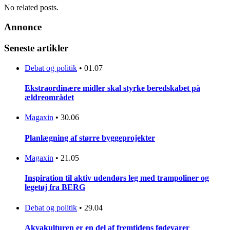
No related posts.
Annonce
Seneste artikler
Debat og politik
•
01.07
Ekstraordinære midler skal styrke beredskabet på
ældreområdet
Magaxin
•
30.06
Planlægning af større byggeprojekter
Magaxin
•
21.05
Inspiration til aktiv udendørs leg med trampoliner og
legetøj fra BERG
Debat og politik
•
29.04
Akvakulturen er en del af fremtidens fødevarer