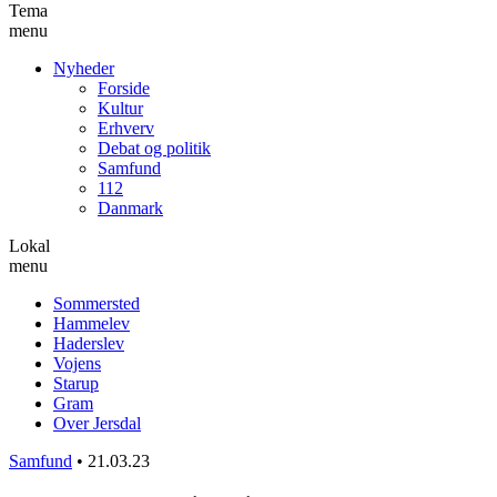
Tema
menu
Nyheder
Forside
Kultur
Erhverv
Debat og politik
Samfund
112
Danmark
Lokal
menu
Sommersted
Hammelev
Haderslev
Vojens
Starup
Gram
Over Jersdal
Samfund
•
21.03.23