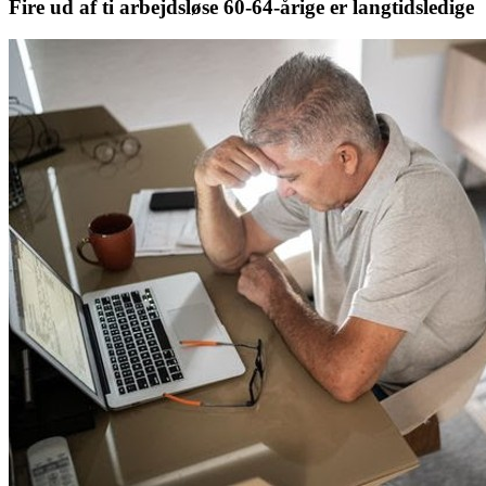
Fire ud af ti arbejdsløse 60-64-årige er langtidsledige