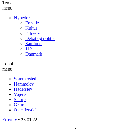
Tema
menu
Nyheder
Forside
Kultur
Erhverv
Debat og politik
Samfund
112
Danmark
Lokal
menu
Sommersted
Hammelev
Haderslev
Vojens
Starup
Gram
Over Jersdal
Erhverv
•
23.01.22