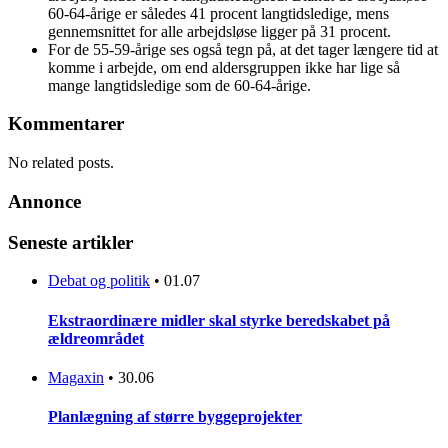
60-64-årige er således 41 procent langtidsledige, mens
gennemsnittet for alle arbejdsløse ligger på 31 procent.
For de 55-59-årige ses også tegn på, at det tager længere tid at
komme i arbejde, om end aldersgruppen ikke har lige så
mange langtidsledige som de 60-64-årige.
Kommentarer
No related posts.
Annonce
Seneste artikler
Debat og politik
•
01.07
Ekstraordinære midler skal styrke beredskabet på
ældreområdet
Magaxin
•
30.06
Planlægning af større byggeprojekter