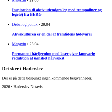
Magaxin
•
21.05
Inspiration til aktiv udendørs leg med trampoliner og
legetøj fra BERG
Debat og politik
•
29.04
Akvakulturen er en del af fremtidens fødevarer
Magaxin
•
23.04
Permanent hårfjerning med laser giver langvarig
reduktion af uønsket hårvækst
Det sker i Haderslev
Der er på dette tidspunkt ingen kommende begivenheder.
2026 • Haderslev Netavis