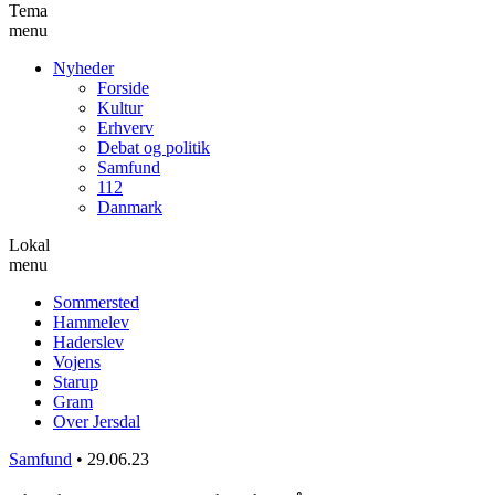
Tema
menu
Nyheder
Forside
Kultur
Erhverv
Debat og politik
Samfund
112
Danmark
Lokal
menu
Sommersted
Hammelev
Haderslev
Vojens
Starup
Gram
Over Jersdal
Samfund
•
29.06.23