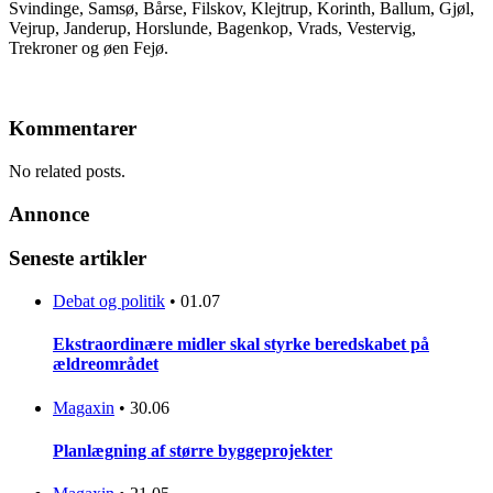
Svindinge, Samsø, Bårse, Filskov, Klejtrup, Korinth, Ballum, Gjøl,
Vejrup, Janderup, Horslunde, Bagenkop, Vrads, Vestervig,
Trekroner og øen Fejø.
Kommentarer
No related posts.
Annonce
Seneste artikler
Debat og politik
•
01.07
Ekstraordinære midler skal styrke beredskabet på
ældreområdet
Magaxin
•
30.06
Planlægning af større byggeprojekter