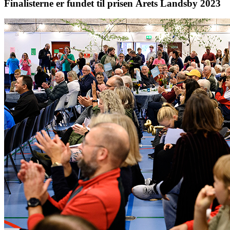
Finalisterne er fundet til prisen Årets Landsby 2023