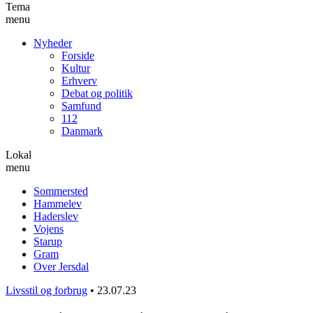
Tema
menu
Nyheder
Forside
Kultur
Erhverv
Debat og politik
Samfund
112
Danmark
Lokal
menu
Sommersted
Hammelev
Haderslev
Vojens
Starup
Gram
Over Jersdal
Livsstil og forbrug
•
23.07.23