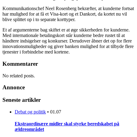
Kommunikationschef Neel Rosenberg bekræfter, at kunderne fortsat
har mulighed for at få et Visa-kort og et Dankort, da kortet nu vil
blive splittet op i to separate korttyper.
Et af argumenterne bag skiftet er at øge sikkerheden for kunderne.
Med internationale betalingskort står kunderne bedre rustet til at
håndtere indsigelser og konkurser. Derudover åbner det op for flere
innovationsmuligheder og giver banken mulighed for at tilbyde flere
tjenester i forbindelse med kortene.
Kommentarer
No related posts.
Annonce
Seneste artikler
Debat og politik
•
01.07
Ekstraordinære midler skal styrke beredskabet på
ældreområdet